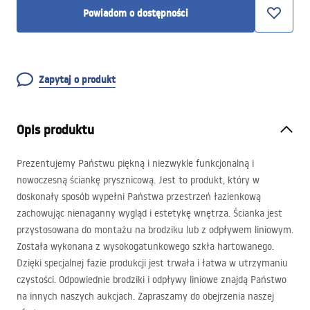
Powiadom o dostępności
Zapytaj o produkt
Opis produktu
Prezentujemy Państwu piękną i niezwykle funkcjonalną i
nowoczesną ściankę prysznicową. Jest to produkt, który w
doskonały sposób wypełni Państwa przestrzeń łazienkową
zachowując nienaganny wygląd i estetykę wnętrza. Ścianka jest
przystosowana do montażu na brodziku lub z odpływem liniowym.
Została wykonana z wysokogatunkowego szkła hartowanego.
Dzięki specjalnej fazie produkcji jest trwała i łatwa w utrzymaniu
czystości. Odpowiednie brodziki i odpływy liniowe znajdą Państwo
na innych naszych aukcjach. Zapraszamy do obejrzenia naszej