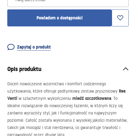
Powiadom o dostępności
Zapytaj o produkt
Opis produktu
Doceń nowoczesne wzornictwo i komfort codziennego
Rea
użytkowania, które oferuje podtynkowy zestaw prysznicowy
Venti
miedź szczotkowana
w szlachetnym wykończeniu
. To
idealne rozwiązanie do nowoczesnej łazienki, w którym liczy się
zarówno wyrazisty styl, jak i funkcjonalność na najwyższym
poziomie. Całość została wykonana z wysokiej jakości materiałów,
takich jak mosiądz i stal nierdzewna, co gwarantuje trwałość i
niezawodność przez długie lata.