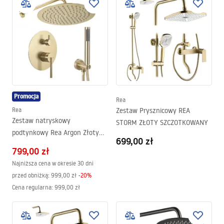
Promocja
Rea
Rea
Zestaw Prysznicowy REA
Zestaw natryskowy
STORM ZŁOTY SZCZOTKOWANY
podtynkowy Rea Argon Złoty
699,00 zł
Szczotkowany + BOX
799,00 zł
Najniższa cena w okresie 30 dni
przed obniżką:
999,00 zł
-
20
%
Cena regularna
:
999,00 zł