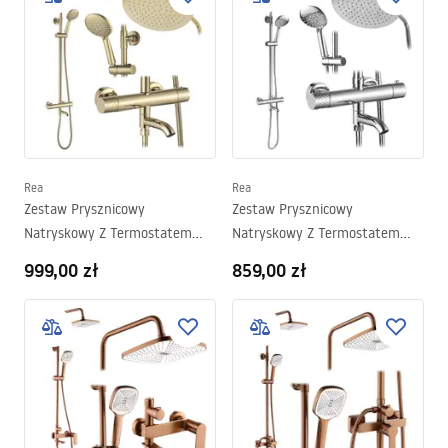
Rea
Rea
Zestaw Prysznicowy
Zestaw Prysznicowy
Natryskowy Z Termostatem
Natryskowy Z Termostatem
Rea Lungo Diamond Złoty
Rea Lungo Diamond Chrom
999,00 zł
859,00 zł