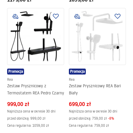
Promocja
Promocja
Rea
Rea
Zestaw Prysznicowy z
Zestaw Prysznicowy REA Bari
Termostatem REA Pedro Czarny
Biały
999,00 zł
699,00 zł
Najniższa cena w okresie 30 dni
Najniższa cena w okresie 30 dni
przed obniżką:
999,00 zł
przed obniżką:
759,00 zł
-
8
%
Cena regularna
:
1059,00 zł
Cena regularna
:
759,00 zł