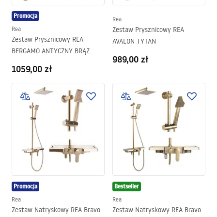
Promocja
Rea
Rea
Zestaw Prysznicowy REA
Zestaw Prysznicowy REA
AVALON TYTAN
BERGAMO ANTYCZNY BRĄZ
989,00 zł
1059,00 zł
Promocja
Bestseller
Rea
Rea
Zestaw Natryskowy REA Bravo
Zestaw Natryskowy REA Bravo