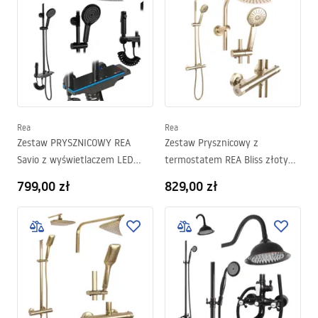
Rea
Rea
Zestaw PRYSZNICOWY REA
Zestaw Prysznicowy z
Savio z wyświetlaczem LED
termostatem REA Bliss złoty
Czarny
szczotkowany
799,00 zł
829,00 zł