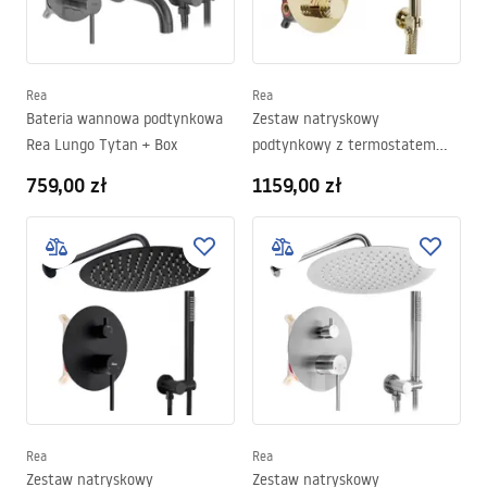
Rea
Rea
Bateria wannowa podtynkowa
Zestaw natryskowy
Rea Lungo Tytan + Box
podtynkowy z termostatem
Rea Lungo Diamond Złoty+ BOX
759,00 zł
1159,00 zł
Rea
Rea
Zestaw natryskowy
Zestaw natryskowy