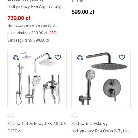
TYTAN
podtynkowy Rea Argon Złoty +
699,00 zł
BOX
739,00 zł
Najniższa cena w okresie 30 dni
przed obniżką:
899,00 zł
-
18
%
Cena regularna
:
899,00 zł
Rea
Rea
Zestaw Natryskowy REA ARGUS
Zestaw natryskowy
CHROM
podtynkowy Rea Ontario Tytan