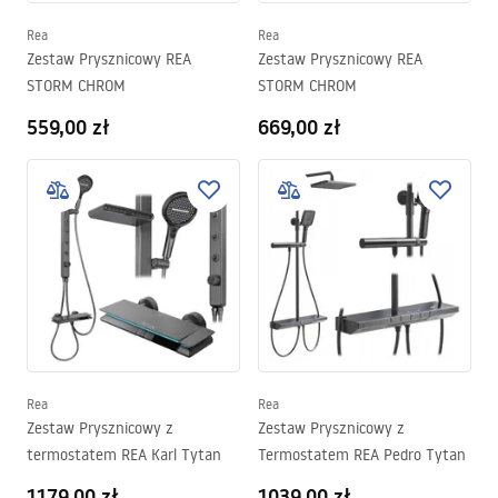
Rea
Rea
Zestaw Prysznicowy REA
Zestaw Prysznicowy REA
STORM CHROM
STORM CHROM
559,00 zł
669,00 zł
Rea
Rea
Zestaw Prysznicowy z
Zestaw Prysznicowy z
termostatem REA Karl Tytan
Termostatem REA Pedro Tytan
1179,00 zł
1039,00 zł