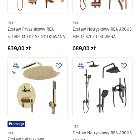
Rea
Rea
Zestaw Prysznicowy REA
Zestaw Natryskowy REA ARGUS
STORM MIEDŹ SZCZOTKOWANA
MIEDŹ SZCZOTKOWANA
839,00 zł
689,00 zł
Promocja
Rea
Rea
Zestaw Natryskowy REA ARGUS
Zestaw natryskowy