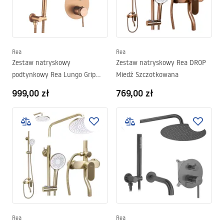
Rea
Rea
Zestaw natryskowy
Zestaw natryskowy Rea DROP
podtynkowy Rea Lungo Grip
Miedź Szczotkowana
Miedziany Szczotkowany + BOX
999,00 zł
769,00 zł
Rea
Rea