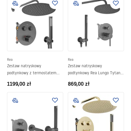
Rea
Rea
Zestaw natryskowy
Zestaw natryskowy
podtynkowy z termostatem
podtynkowy Rea Lungo Tytan +
Rea Lungo Tytan + BOX
BOX
1199,00 zł
869,00 zł