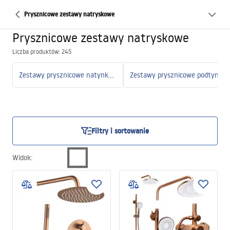
Prysznicowe zestawy natryskowe
Prysznicowe zestawy natryskowe
Liczba produktów: 245
Zestawy prysznicowe natynkowe
Zestawy prysznicowe podtynkowe
Filtry i sortowanie
Widok
: