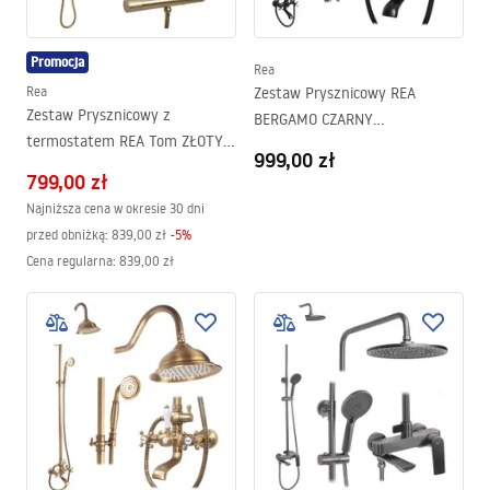
Promocja
Rea
Rea
Zestaw Prysznicowy REA
Zestaw Prysznicowy z
BERGAMO CZARNY
termostatem REA Tom ZŁOTY
PRZECIERANY
999,00 zł
SZCZOTKOWANY
799,00 zł
Najniższa cena w okresie 30 dni
przed obniżką:
839,00 zł
-
5
%
Cena regularna
:
839,00 zł