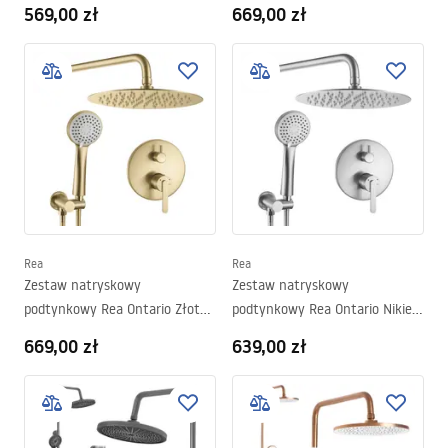
+ BOX
569,00 zł
669,00 zł
Rea
Rea
Zestaw natryskowy
Zestaw natryskowy
podtynkowy Rea Ontario Złoty
podtynkowy Rea Ontario Nikiel
Szczotkowany + BOX
Szczotkowany + BOX
669,00 zł
639,00 zł