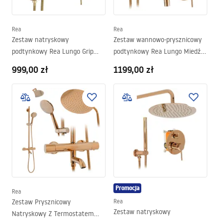
Rea
Rea
Zestaw natryskowy
Zestaw wannowo-prysznicowy
podtynkowy Rea Lungo Grip
podtynkowy Rea Lungo Miedź +
Złoty Szczotkowany + BOX
BOX
999,00 zł
1199,00 zł
Promocja
Rea
Zestaw Prysznicowy
Rea
Zestaw natryskowy
Natryskowy Z Termostatem