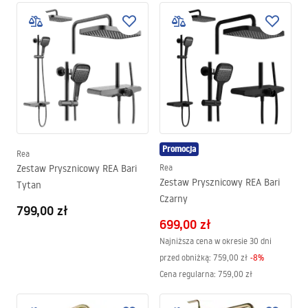
Promocja
Rea
Zestaw Prysznicowy REA Bari
Rea
Zestaw Prysznicowy REA Bari
Tytan
Czarny
799,00 zł
699,00 zł
Najniższa cena w okresie 30 dni
przed obniżką:
759,00 zł
-
8
%
Cena regularna
:
759,00 zł