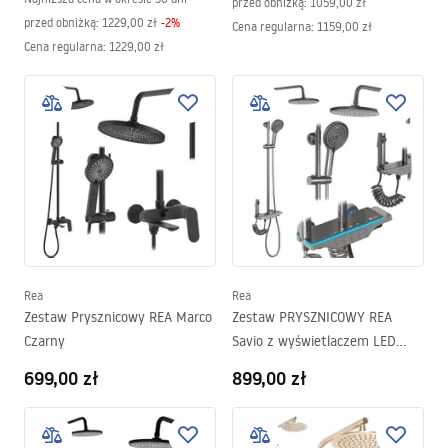
przed obniżką:
1059,00 zł
przed obniżką:
1229,00 zł
-
2
%
Cena regularna
:
1159,00 zł
Cena regularna
:
1229,00 zł
Rea
Rea
Zestaw Prysznicowy REA Marco
Zestaw PRYSZNICOWY REA
Czarny
Savio z wyświetlaczem LED
Tytan
699,00 zł
899,00 zł