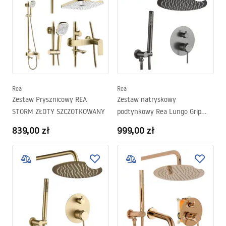
Rea
Rea
Zestaw Prysznicowy REA
Zestaw natryskowy
STORM ZŁOTY SZCZOTKOWANY
podtynkowy Rea Lungo Grip
Tytan + BOX
839,00 zł
999,00 zł