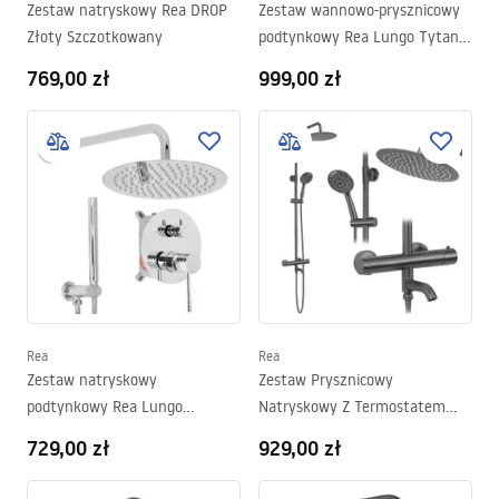
Zestaw natryskowy Rea DROP
Zestaw wannowo-prysznicowy
Złoty Szczotkowany
podtynkowy Rea Lungo Tytan +
BOX
769,00 zł
999,00 zł
Rea
Rea
Zestaw natryskowy
Zestaw Prysznicowy
podtynkowy Rea Lungo
Natryskowy Z Termostatem
Diamond Chrom + BOX
Rea Lungo Tytan
729,00 zł
929,00 zł