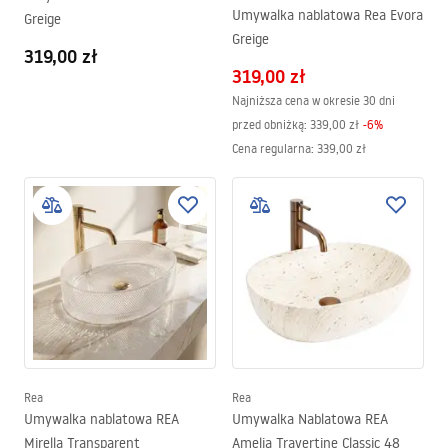
Umywalka nablatowa Rea Evora
Greige
Greige
319,00 zł
319,00 zł
Najniższa cena w okresie 30 dni
przed obniżką:
339,00 zł
-
6
%
Cena regularna
:
339,00 zł
Rea
Rea
Umywalka nablatowa REA
Umywalka Nablatowa REA
Mirella Transparent
Amelia Travertine Classic 48