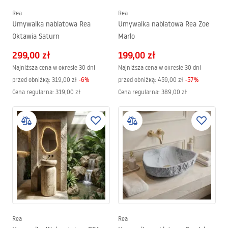
Rea
Rea
Umywalka nablatowa Rea
Umywalka nablatowa Rea Zoe
Oktawia Saturn
Marlo
299,00 zł
199,00 zł
Najniższa cena w okresie 30 dni
Najniższa cena w okresie 30 dni
przed obniżką:
319,00 zł
-
6
%
przed obniżką:
459,00 zł
-
57
%
Cena regularna
:
319,00 zł
Cena regularna
:
389,00 zł
Rea
Rea