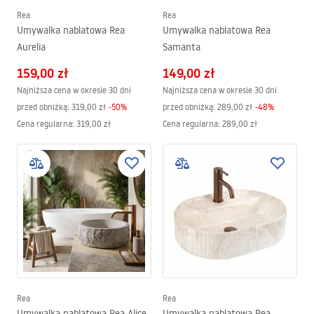
Rea
Rea
Umywalka nablatowa Rea
Umywalka nablatowa Rea
Aurelia
Samanta
159,00 zł
149,00 zł
Najniższa cena w okresie 30 dni
Najniższa cena w okresie 30 dni
przed obniżką:
319,00 zł
-
50
%
przed obniżką:
289,00 zł
-
48
%
Cena regularna
:
319,00 zł
Cena regularna
:
289,00 zł
Rea
Rea
Umywalka nablatowa Rea Alice
Umywalka nablatowa Rea