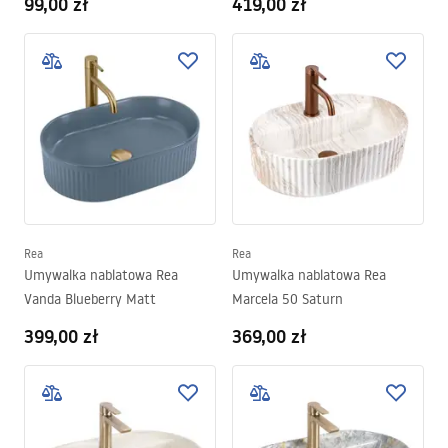
99,00 zł
419,00 zł
Rea
Rea
Umywalka nablatowa Rea
Umywalka nablatowa Rea
Vanda Blueberry Matt
Marcela 50 Saturn
399,00 zł
369,00 zł