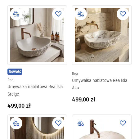
Nowość
Rea
Rea
Umywalka nablatowa Rea Isla
Umywalka nablatowa Rea Isla
Aiax
Greige
499,00 zł
499,00 zł