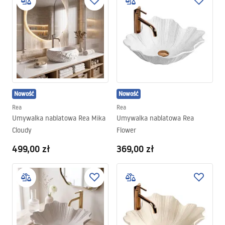
apartamentach.
Nowość
Nowość
Rea
Rea
Umywalka nablatowa Rea Mika
Umywalka nablatowa Rea
Cloudy
Flower
499,00 zł
369,00 zł