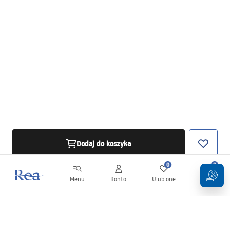
Dodaj do koszyka
0
0
Menu
Konto
Ulubione
Koszyk
Newsletter