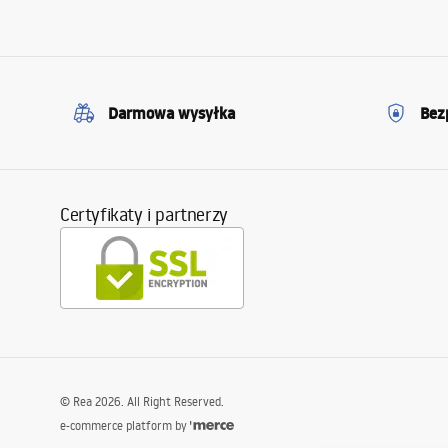
Darmowa wysyłka
Bez
Certyfikaty i partnerzy
©
Rea
2026
. All Right Reserved.
e-commerce platform by