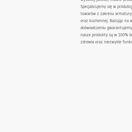
Specjalizujemy się w produkcj
towarów z zakresu armatury
oraz kuchennej. Bazując na 
doświadczeniu gwarantujemy,
nasze produkty są w 100% b
zdrowia oraz niezwykle funkc