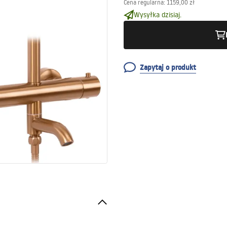
Cena regularna
:
1159,00 zł
Wysyłka dzisiaj.
Zapytaj o produkt