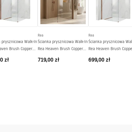
nacja.pdf
Rea
Rea
a prysznicowa Walk-In
Ścianka prysznicowa Walk-In
Ścianka prysznicowa Wal
aven Brush Copper
Rea Heaven Brush Copper
Rea Heaven Brush Coppe
100
90
0 zł
719,00 zł
699,00 zł