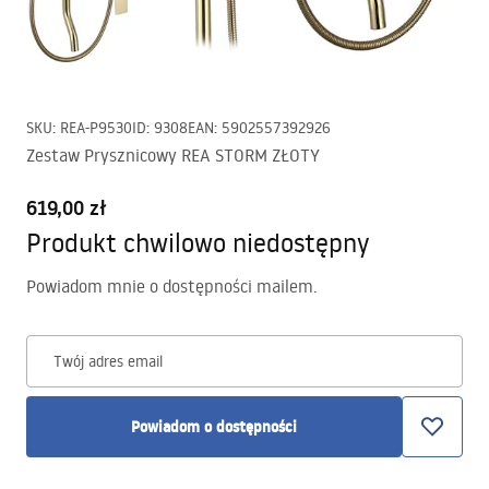
SKU
:
REA-P9530
ID
:
9308
EAN
:
5902557392926
Zestaw Prysznicowy REA STORM ZŁOTY
619,00 zł
Produkt chwilowo niedostępny
Powiadom mnie o dostępności mailem.
Twój adres email
Powiadom o dostępności