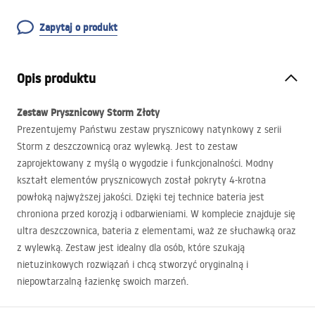
Zapytaj o produkt
Opis produktu
Zestaw Prysznicowy Storm Złoty
Prezentujemy Państwu zestaw prysznicowy natynkowy z serii
Storm z deszczownicą oraz wylewką. Jest to zestaw
zaprojektowany z myślą o wygodzie i funkcjonalności. Modny
kształt elementów prysznicowych został pokryty 4-krotna
powłoką najwyższej jakości. Dzięki tej technice bateria jest
chroniona przed korozją i odbarwieniami. W komplecie znajduje się
ultra deszczownica, bateria z elementami, waż ze słuchawką oraz
z wylewką. Zestaw jest idealny dla osób, które szukają
nietuzinkowych rozwiązań i chcą stworzyć oryginalną i
niepowtarzalną łazienkę swoich marzeń.