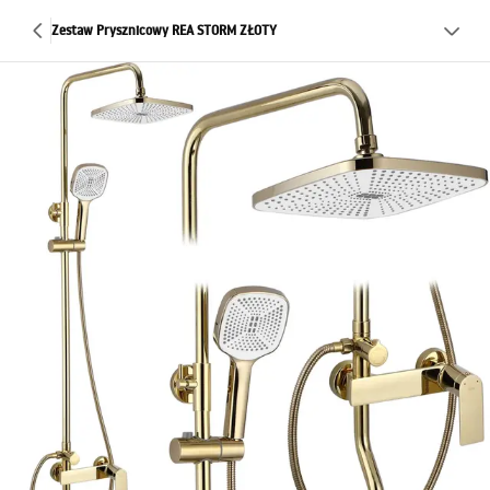
Zestaw Prysznicowy REA STORM ZŁOTY