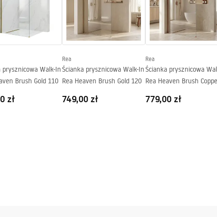
gnacja
nacja.pdf
ng
Rea
Rea
a prysznicowa Walk-In
Ścianka prysznicowa Walk-In
Ścianka prysznicowa Wal
aven Brush Gold 110
Rea Heaven Brush Gold 120
Rea Heaven Brush Coppe
120
0 zł
749,00 zł
779,00 zł