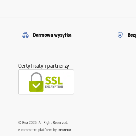
Darmowa wysyłka
Bez
Certyfikaty i partnerzy
©
Rea
2026
. All Right Reserved.
e-commerce platform by