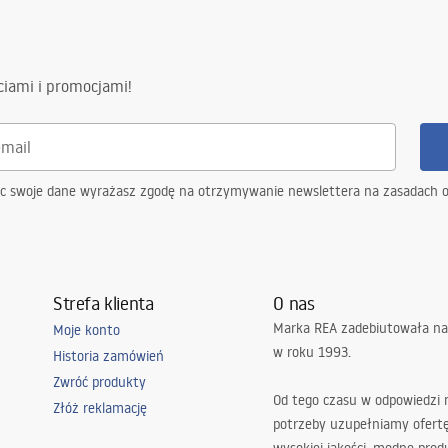
ciami i promocjami!
ąc swoje dane wyrażasz zgodę na otrzymywanie newslettera na zasadach 
Strefa klienta
O nas
Marka REA zadebiutowała na
Moje konto
w roku 1993.
Historia zamówień
Zwróć produkty
Od tego czasu w odpowiedzi
Złóż reklamację
potrzeby uzupełniamy ofert