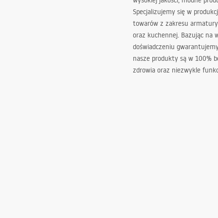
wysokiej jakości, modne prod
Specjalizujemy się w produkcj
towarów z zakresu armatury
oraz kuchennej. Bazując na 
doświadczeniu gwarantujemy,
nasze produkty są w 100% b
zdrowia oraz niezwykle funkc